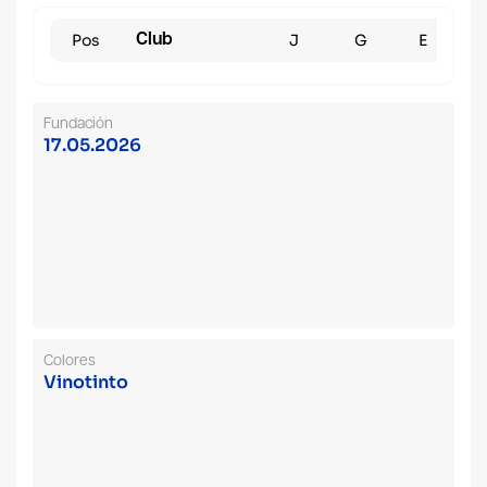
Pos
Club
J
G
E
Fundación
17.05.2026
Colores
Vinotinto