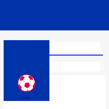
Resumen
Plantilla
Posiciones