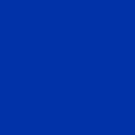
Josue
De Leon