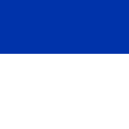
GOLES
ASISTENCIAS
0
0