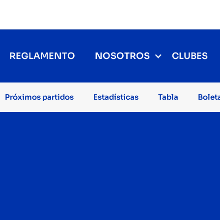
REGLAMENTO
NOSOTROS
CLUBES
Próximos partidos
Estadísticas
Tabla
Bolet