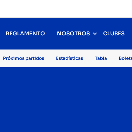
REGLAMENTO
NOSOTROS
CLUBES
Próximos partidos
Estadísticas
Tabla
Bolet