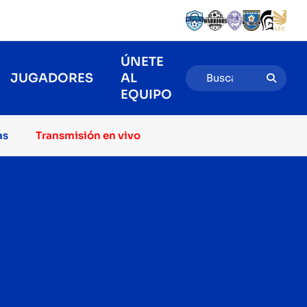
ÚNETE
JUGADORES
AL
EQUIPO
as
Transmisión en vivo