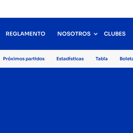
REGLAMENTO
NOSOTROS
CLUBES
Próximos partidos
Estadísticas
Tabla
Bolet